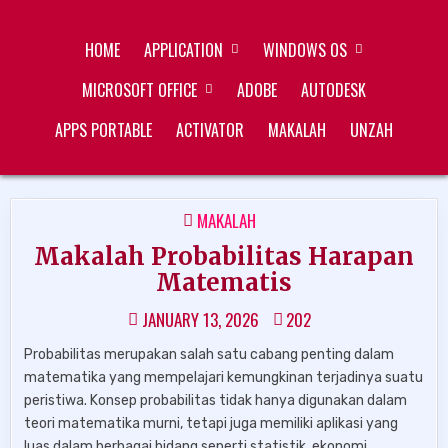
Skip
ZUKÉT PRINTING
FREE DOWNLOAD
to
HOME
APPLICATION
WINDOWS OS
content
MICROSOFT OFFICE
ADOBE
AUTODESK
APPS PORTABLE
ACTIVATOR
MAKALAH
UNZAH
POSTED
MAKALAH
IN
Makalah Probabilitas Harapan
Matematis
JANUARY 13, 2026
202
Probabilitas merupakan salah satu cabang penting dalam
matematika yang mempelajari kemungkinan terjadinya suatu
peristiwa. Konsep probabilitas tidak hanya digunakan dalam
teori matematika murni, tetapi juga memiliki aplikasi yang
luas dalam berbagai bidang seperti statistik, ekonomi,