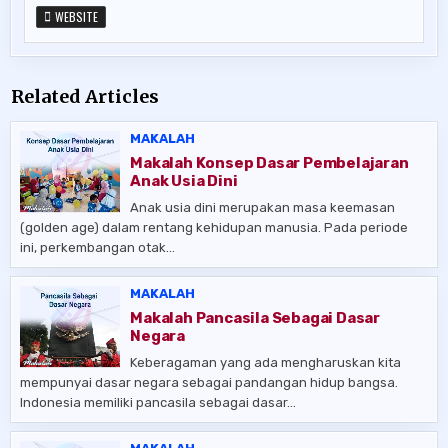
WEBSITE
Related Articles
MAKALAH
Makalah Konsep Dasar Pembelajaran
Anak Usia Dini
Anak usia dini merupakan masa keemasan
(golden age) dalam rentang kehidupan manusia. Pada periode
ini, perkembangan otak…
MAKALAH
Makalah Pancasila Sebagai Dasar
Negara
Keberagaman yang ada mengharuskan kita
mempunyai dasar negara sebagai pandangan hidup bangsa.
Indonesia memiliki pancasila sebagai dasar…