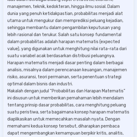
manajemen, teknik, kedokteran, hingga ilmu sosial. Dalam
dunia yang penuh ketidakpastian, probabilitas menjadi alat
utama untuk mengukur dan memprediksi peluang kejadian,
sehingga membantu dalam pengambilan keputusan yang
lebih rasional dan terukur. Salah satu konsep fundamental
dalam probabilitas adalah harapan matematis (expected
value), yang digunakan untuk menghitung nilai rata-rata dari
suatu variabel acak berdasarkan distribusi peluangnya.
Harapan matematis menjadi dasar penting dalam berbagai
analisis, misalnya dalam perencanaan keuangan, manajemen
risiko, asuransi, teori permainan, serta penentuan strategi
optimal dalam bisnis dan industri.
Makalah dengan judul “Probabilitas dan Harapan Matematis”
ini disusun untuk memberikan pemahaman lebih mendalam
tentang prinsip dasar probabilitas, cara menghitung peluang
suatu peristiwa, serta bagaimana konsep harapan matematis
diaplikasikan untuk memecahkan masalah nyata. Dengan
memahami kedua konsep tersebut, diharapkan pembaca
dapat mengembangkan kemampuan berpikir kritis, analitis,