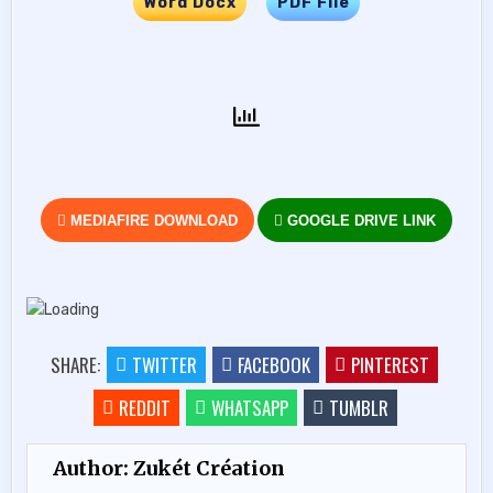
Word Docx
…..
PDF File
MEDIAFIRE DOWNLOAD
GOOGLE DRIVE LINK
SHARE:
TWITTER
FACEBOOK
PINTEREST
REDDIT
WHATSAPP
TUMBLR
Author:
Zukét Création