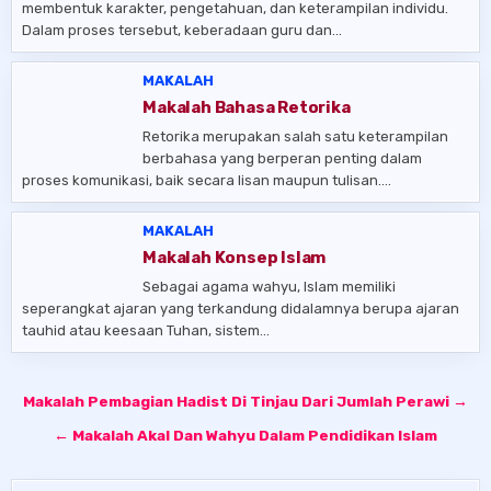
membentuk karakter, pengetahuan, dan keterampilan individu.
Dalam proses tersebut, keberadaan guru dan…
MAKALAH
Makalah Bahasa Retorika
Retorika merupakan salah satu keterampilan
berbahasa yang berperan penting dalam
proses komunikasi, baik secara lisan maupun tulisan….
MAKALAH
Makalah Konsep Islam
Sebagai agama wahyu, Islam memiliki
seperangkat ajaran yang terkandung didalamnya berupa ajaran
tauhid atau keesaan Tuhan, sistem…
Post
Makalah Pembagian Hadist Di Tinjau Dari Jumlah Perawi →
navigation
← Makalah Akal Dan Wahyu Dalam Pendidikan Islam