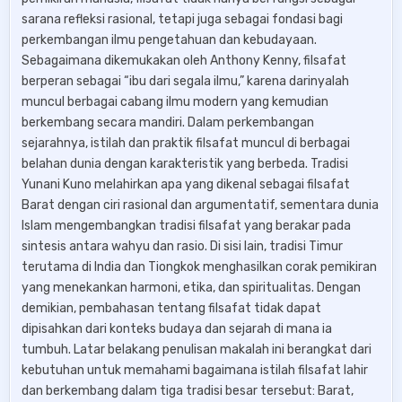
sarana refleksi rasional, tetapi juga sebagai fondasi bagi
perkembangan ilmu pengetahuan dan kebudayaan.
Sebagaimana dikemukakan oleh Anthony Kenny, filsafat
berperan sebagai “ibu dari segala ilmu,” karena darinyalah
muncul berbagai cabang ilmu modern yang kemudian
berkembang secara mandiri. Dalam perkembangan
sejarahnya, istilah dan praktik filsafat muncul di berbagai
belahan dunia dengan karakteristik yang berbeda. Tradisi
Yunani Kuno melahirkan apa yang dikenal sebagai filsafat
Barat dengan ciri rasional dan argumentatif, sementara dunia
Islam mengembangkan tradisi filsafat yang berakar pada
sintesis antara wahyu dan rasio. Di sisi lain, tradisi Timur
terutama di India dan Tiongkok menghasilkan corak pemikiran
yang menekankan harmoni, etika, dan spiritualitas. Dengan
demikian, pembahasan tentang filsafat tidak dapat
dipisahkan dari konteks budaya dan sejarah di mana ia
tumbuh. Latar belakang penulisan makalah ini berangkat dari
kebutuhan untuk memahami bagaimana istilah filsafat lahir
dan berkembang dalam tiga tradisi besar tersebut: Barat,