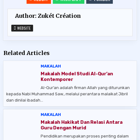
Author:
Zukét Création
WEBSITE
Related Articles
MAKALAH
Makalah Model Studi Al-Qur’an
Kontemporer
Al-Qur’an adalah firman Allah yang diturunkan
kepada Nabi Muhammad Saw., melalui perantara malaikat Jibril
dan dinilai ibadah…
MAKALAH
Makalah Hakikat Dan Relasi Antara
Guru Dengan Murid
Pendidikan merupakan proses penting dalam