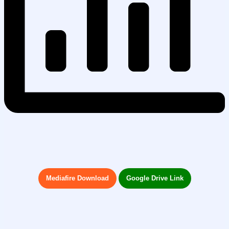
Mediafire Download
Google Drive Link