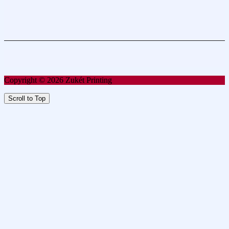
Copyright © 2026 Zukét Printing
Scroll to Top