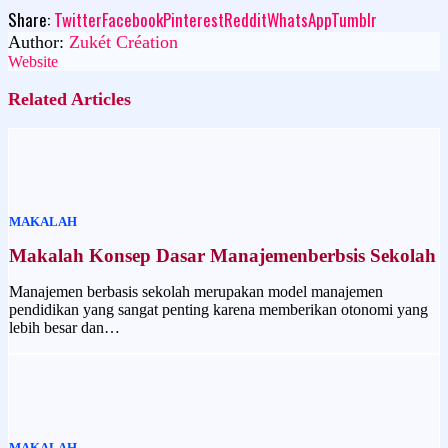
Share:
Twitter
Facebook
Pinterest
Reddit
WhatsApp
Tumblr
Author:
Zukét Création
Website
Related Articles
MAKALAH
Makalah Konsep Dasar Manajemenberbsis Sekolah
Manajemen berbasis sekolah merupakan model manajemen
pendidikan yang sangat penting karena memberikan otonomi yang
lebih besar dan…
MAKALAH