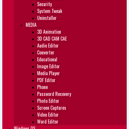
Security
System Tweak
Uninstaller
MEDIA
3D Animation
3D CAD CAM CAE
Audio Editor
Converter
Educational
Image Editor
Media Player
PDF Editor
Phone
Password Recovery
Photo Editor
Screen Captures
Video Editor
Word Editor
Windows OS