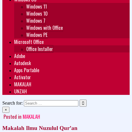
Windows 11
Windows 10
Windows 7
Windows with Office
Windows PE
Microsoft Office
Office Installer
Adobe
Autodesk
Apps Portable
Activator
MAKALAH
UNZAH
Search for:
×
Posted in
MAKALAH
Makalah Ilmu Nuzulul Qur’an