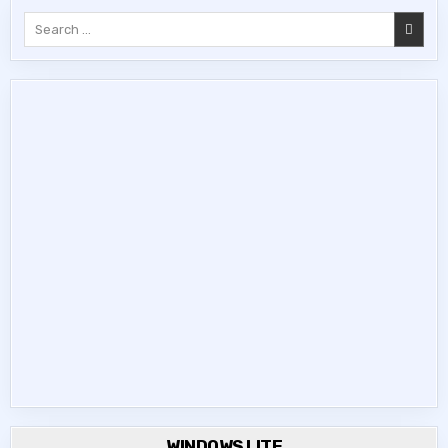
Search
for:
WINDOWS LITE