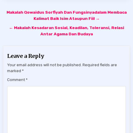
Post
Makalah Qowaidus Sorfiyah Dan Fungsinyadalam Membaca
navigation
Kalimat Baik Isim Ataupun Fiil →
← Makalah Kesadaran Sosial, Keadilan, Toleransi, Relasi
Antar Agama Dan Budaya
Leave a Reply
Your email address will not be published.
Required fields are
marked
*
Comment
*