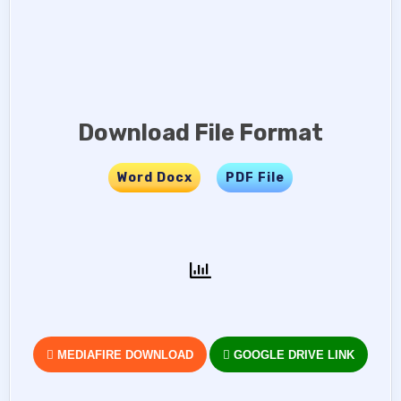
Download File Format
Word Docx
…..
PDF File
MEDIAFIRE DOWNLOAD
GOOGLE DRIVE LINK