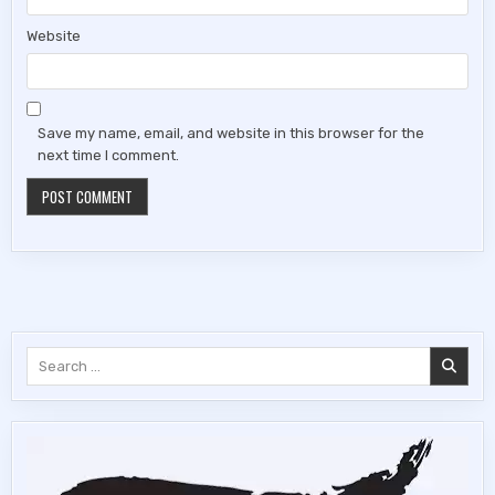
Website
Save my name, email, and website in this browser for the
next time I comment.
Search
for: