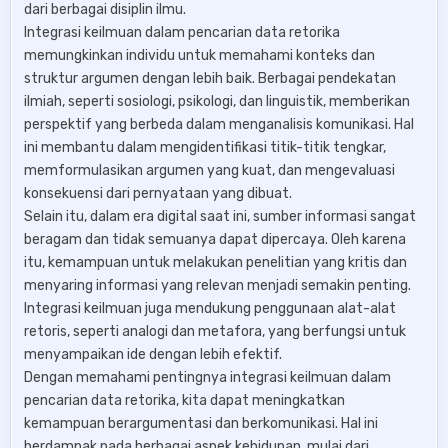
dari berbagai disiplin ilmu.
Integrasi keilmuan dalam pencarian data retorika
memungkinkan individu untuk memahami konteks dan
struktur argumen dengan lebih baik. Berbagai pendekatan
ilmiah, seperti sosiologi, psikologi, dan linguistik, memberikan
perspektif yang berbeda dalam menganalisis komunikasi. Hal
ini membantu dalam mengidentifikasi titik-titik tengkar,
memformulasikan argumen yang kuat, dan mengevaluasi
konsekuensi dari pernyataan yang dibuat.
Selain itu, dalam era digital saat ini, sumber informasi sangat
beragam dan tidak semuanya dapat dipercaya. Oleh karena
itu, kemampuan untuk melakukan penelitian yang kritis dan
menyaring informasi yang relevan menjadi semakin penting.
Integrasi keilmuan juga mendukung penggunaan alat-alat
retoris, seperti analogi dan metafora, yang berfungsi untuk
menyampaikan ide dengan lebih efektif.
Dengan memahami pentingnya integrasi keilmuan dalam
pencarian data retorika, kita dapat meningkatkan
kemampuan berargumentasi dan berkomunikasi. Hal ini
berdampak pada berbagai aspek kehidupan, mulai dari