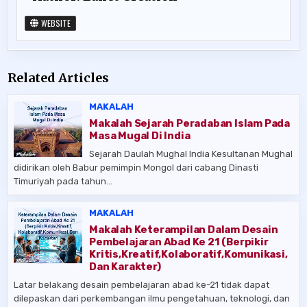
WEBSITE
Related Articles
MAKALAH
Makalah Sejarah Peradaban Islam Pada
Masa Mugal Di India
Sejarah Daulah Mughal India Kesultanan Mughal
didirikan oleh Babur pemimpin Mongol dari cabang Dinasti
Timuriyah pada tahun…
MAKALAH
Makalah Keterampilan Dalam Desain
Pembelajaran Abad Ke 21 (Berpikir
Kritis,Kreatif,Kolaboratif,Komunikasi,
Dan Karakter)
Latar belakang desain pembelajaran abad ke-21 tidak dapat
dilepaskan dari perkembangan ilmu pengetahuan, teknologi, dan