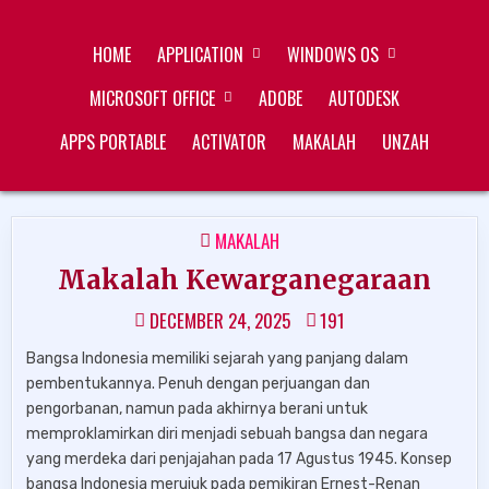
Skip
ZUKÉT PRINTING
FREE DOWNLOAD
to
HOME
APPLICATION
WINDOWS OS
content
MICROSOFT OFFICE
ADOBE
AUTODESK
APPS PORTABLE
ACTIVATOR
MAKALAH
UNZAH
POSTED
MAKALAH
IN
Makalah Kewarganegaraan
DECEMBER 24, 2025
191
Bangsa Indonesia memiliki sejarah yang panjang dalam
pembentukannya. Penuh dengan perjuangan dan
pengorbanan, namun pada akhirnya berani untuk
memproklamirkan diri menjadi sebuah bangsa dan negara
yang merdeka dari penjajahan pada 17 Agustus 1945. Konsep
bangsa Indonesia merujuk pada pemikiran Ernest-Renan