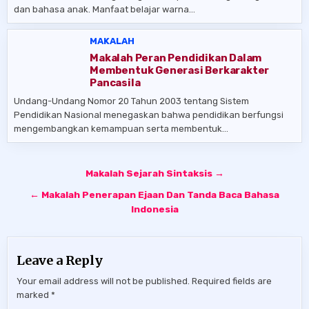
dan bahasa anak. Manfaat belajar warna…
MAKALAH
Makalah Peran Pendidikan Dalam
Membentuk Generasi Berkarakter
Pancasila
Undang-Undang Nomor 20 Tahun 2003 tentang Sistem
Pendidikan Nasional menegaskan bahwa pendidikan berfungsi
mengembangkan kemampuan serta membentuk…
Post
Makalah Sejarah Sintaksis →
navigation
← Makalah Penerapan Ejaan Dan Tanda Baca Bahasa
Indonesia
Leave a Reply
Your email address will not be published.
Required fields are
marked
*