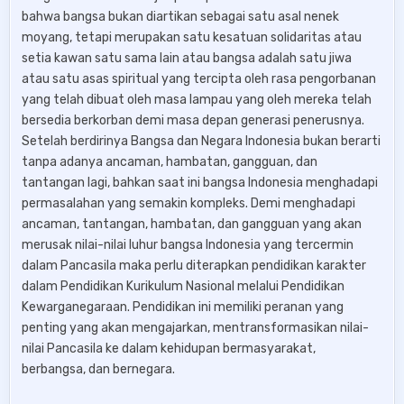
bahwa bangsa bukan diartikan sebagai satu asal nenek
moyang, tetapi merupakan satu kesatuan solidaritas atau
setia kawan satu sama lain atau bangsa adalah satu jiwa
atau satu asas spiritual yang tercipta oleh rasa pengorbanan
yang telah dibuat oleh masa lampau yang oleh mereka telah
bersedia berkorban demi masa depan generasi penerusnya.
Setelah berdirinya Bangsa dan Negara Indonesia bukan berarti
tanpa adanya ancaman, hambatan, gangguan, dan
tantangan lagi, bahkan saat ini bangsa Indonesia menghadapi
permasalahan yang semakin kompleks. Demi menghadapi
ancaman, tantangan, hambatan, dan gangguan yang akan
merusak nilai-nilai luhur bangsa Indonesia yang tercermin
dalam Pancasila maka perlu diterapkan pendidikan karakter
dalam Pendidikan Kurikulum Nasional melalui Pendidikan
Kewarganegaraan. Pendidikan ini memiliki peranan yang
penting yang akan mengajarkan, mentransformasikan nilai-
nilai Pancasila ke dalam kehidupan bermasyarakat,
berbangsa, dan bernegara.