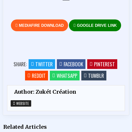
MEDIAFIRE DOWNLOAD
GOOGLE DRIVE LINK
SHARE:
TWITTER
FACEBOOK
PINTEREST
REDDIT
WHATSAPP
TUMBLR
Author:
Zukét Création
WEBSITE
Related Articles