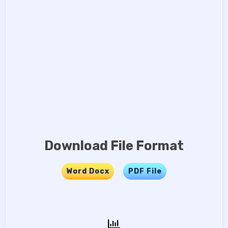
Download File Format
Word Docx
…..
PDF File