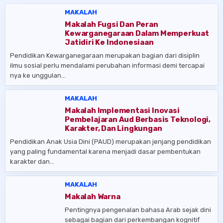
MAKALAH
Makalah Fugsi Dan Peran
Kewarganegaraan Dalam Memperkuat
Jatidiri Ke Indonesiaan
Pendidikan Kewarganegaraan merupakan bagian dari disiplin
ilmu sosial perlu mendalami perubahan informasi demi tercapai
nya ke unggulan…
MAKALAH
Makalah Implementasi Inovasi
Pembelajaran Aud Berbasis Teknologi,
Karakter, Dan Lingkungan
Pendidikan Anak Usia Dini (PAUD) merupakan jenjang pendidikan
yang paling fundamental karena menjadi dasar pembentukan
karakter dan…
MAKALAH
Makalah Warna
Pentingnya pengenalan bahasa Arab sejak dini
sebagai bagian dari perkembangan kognitif