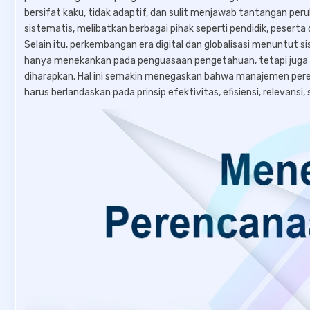
bersifat kaku, tidak adaptif, dan sulit menjawab tantangan per
sistematis, melibatkan berbagai pihak seperti pendidik, peserta 
Selain itu, perkembangan era digital dan globalisasi menuntut sis
hanya menekankan pada penguasaan pengetahuan, tetapi juga ket
diharapkan. Hal ini semakin menegaskan bahwa manajemen pere
harus berlandaskan pada prinsip efektivitas, efisiensi, relevansi,