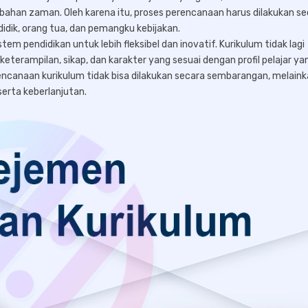
ubahan zaman. Oleh karena itu, proses perencanaan harus dilakukan s
didik, orang tua, dan pemangku kebijakan.
tem pendidikan untuk lebih fleksibel dan inovatif. Kurikulum tidak lagi
erampilan, sikap, dan karakter yang sesuai dengan profil pelajar ya
ncanaan kurikulum tidak bisa dilakukan secara sembarangan, melain
 serta keberlanjutan.