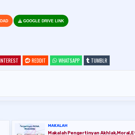
LOAD
GOOGLE DRIVE LINK
INTEREST
REDDIT
WHATSAPP
TUMBLR
MAKALAH
Makalah Pengertinyan Akhlak,Moral,E