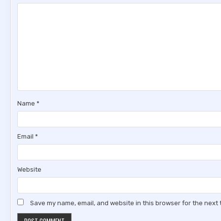
Name
*
Email
*
Website
Save my name, email, and website in this browser for the next