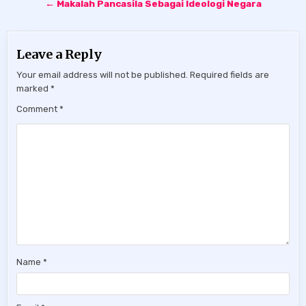
← Makalah Pancasila Sebagai Ideologi Negara
Leave a Reply
Your email address will not be published.
Required fields are
marked
*
Comment
*
Name
*