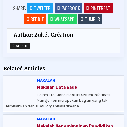
SHARE:
TWITTER
FACEBOOK
PINTEREST
REDDIT
WHATSAPP
TUMBLR
Author:
Zukét Création
WEBSITE
Related Articles
MAKALAH
Makalah Data Base
Dalam Era Global saat ini Sistem Informasi
Manajemen merupakan bagian yang tak
terpisahkan dan suatu organisasi dimana…
MAKALAH
Makalah Kepemimpinan Pendidikan