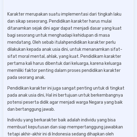
Karakter merupakan suatu implementasi dari tingkah laku
dan sikap seseorang. Pendidikan karakter harus mulai
ditanamkan sejak dini agar dapat menjadi dasar yang kuat
bagi sesorang untuk menghadapi kehidupan di masa
mendatang. Oleh sebab itulahpendidikan karakter perlu
dilakukan kepada anak usia dini, untuk menanamkan sifat-
sifat moral mental, ahlak, yang kuat. Pendidikam karakter
pertama kali harus dibentuk dari keluarga, karena keluarga
memiliki faktor penting dalam proses pendidikan karakter
pada seorang anak.
Pendidikan karakter ini juga sangat penting untuk di tingkat
pada anak usia dini, Hal ini bertujuan untuk berkembangnya
potensi peserta didik agar menjadi warga Negara yang baik
dan bertanggung jawab.
Individu yang berkarakter baik adalah individu yang bisa
membuat keputusan dan siap mempertanggung jawabkan
tetapi akhir-akhir ini di Indonesia sedang dihapkan oleh