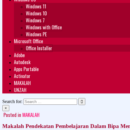
Windows 11
Windows 10
Windows 7
Windows with Office
Windows PE
Microsoft Office
Office Installer
Adobe
Autodesk
Apps Portable
Activator
MAKALAH
UNZAH
Search for:
×
Posted in
MAKALAH
Makalah Pendekatan Pembelajaran Dalam Bipa Me