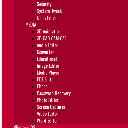
Security
System Tweak
Uninstaller
MEDIA
3D Animation
3D CAD CAM CAE
Audio Editor
Converter
Educational
Image Editor
Media Player
PDF Editor
Phone
Password Recovery
Photo Editor
Screen Captures
Video Editor
Word Editor
Windows OS