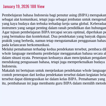
January 19, 2026
188
View
Pembelajaran bahasa Indonesia bagi penutur asing (BIPA) merupakan 
sebagai alat komunikasi, tetapi juga sebagai jembatan untuk mengena
yang kaya budaya dan terbuka terhadap kerja sama global. Keberadaa
instrumen yang sangat penting dalam ranah pendidikan dan hubungan
Agar tujuan pembelajaran BIPA tercapai secara optimal, diperlukan
yang bermakna dan kontekstual. Dua pendekatan yang banyak digunak
praktik yang berbeda, namun tetap mengutamakan penggunaan bahasa u
pada kelancaran berkomunikasi.
Melalui pemahaman terhadap kedua pendekatan tersebut, pembaca di
whole language membantu pembelajar menggunakan bahasa secara ala
dalam situasi nyata. Penerapan keduanya akan menciptakan pengalama
mendukung penguasaan bahasa, tetapi juga memperkenalkan budaya In
Indonesia.
Makalah ini bertujuan untuk menjelaskan pendekatan whole language 
contoh penerapan dari kedua pendekatan tersebut dalam kegiatan be
tersebut dapat diintegrasikan ke dalam kelas BIPA. Pemahaman yang
itu, pembahasan ini juga membantu guru BIPA dalam memilih metode 