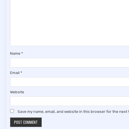
Name
*
Email
*
Website
Save my name, email, and website in this browser for the next