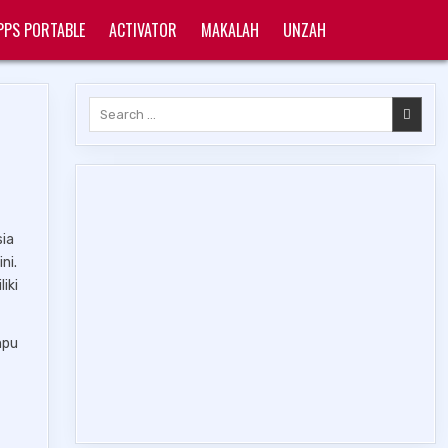
PPS PORTABLE
ACTIVATOR
MAKALAH
UNZAH
Search
for:
sia
ni.
iki
mpu