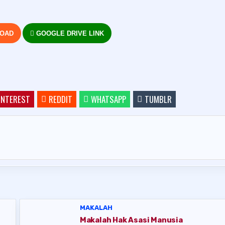
LOAD
GOOGLE DRIVE LINK
INTEREST
REDDIT
WHATSAPP
TUMBLR
MAKALAH
Makalah Hak Asasi Manusia