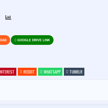
LOAD
GOOGLE DRIVE LINK
INTEREST
REDDIT
WHATSAPP
TUMBLR