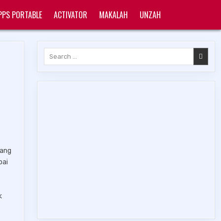
PPS PORTABLE
ACTIVATOR
MAKALAH
UNZAH
Search
for:
yang
pai
k