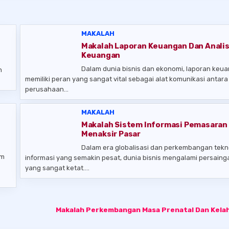
MAKALAH
Makalah Laporan Keuangan Dan Analis
Keuangan
Dalam dunia bisnis dan ekonomi, laporan keu
n
memiliki peran yang sangat vital sebagai alat komunikasi antara
perusahaan…
MAKALAH
Makalah Sistem Informasi Pemasaran
Menaksir Pasar
Dalam era globalisasi dan perkembangan tekn
am
informasi yang semakin pesat, dunia bisnis mengalami persaing
yang sangat ketat….
Makalah Perkembangan Masa Prenatal Dan Kela