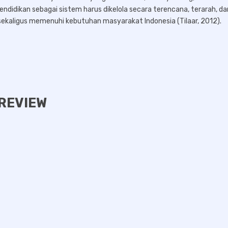
 pendidikan sebagai sistem harus dikelola secara terencana, terarah, da
kaligus memenuhi kebutuhan masyarakat Indonesia (Tilaar, 2012).
REVIEW