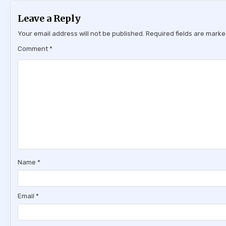
Leave a Reply
Your email address will not be published.
Required fields are mark
Comment
*
Name
*
Email
*