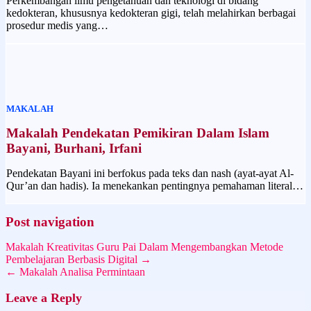
Perkembangan ilmu pengetahuan dan teknologi di bidang
kedokteran, khususnya kedokteran gigi, telah melahirkan berbagai
prosedur medis yang…
MAKALAH
Makalah Pendekatan Pemikiran Dalam Islam
Bayani, Burhani, Irfani
Pendekatan Bayani ini berfokus pada teks dan nash (ayat-ayat Al-
Qur’an dan hadis). Ia menekankan pentingnya pemahaman literal…
Post navigation
Makalah Kreativitas Guru Pai Dalam Mengembangkan Metode
Pembelajaran Berbasis Digital →
← Makalah Analisa Permintaan
Leave a Reply