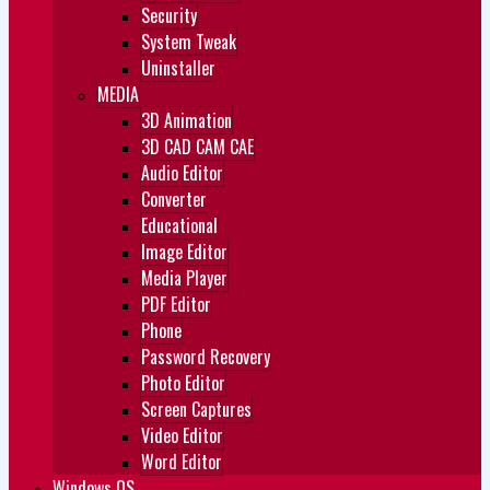
Security
System Tweak
Uninstaller
MEDIA
3D Animation
3D CAD CAM CAE
Audio Editor
Converter
Educational
Image Editor
Media Player
PDF Editor
Phone
Password Recovery
Photo Editor
Screen Captures
Video Editor
Word Editor
Windows OS