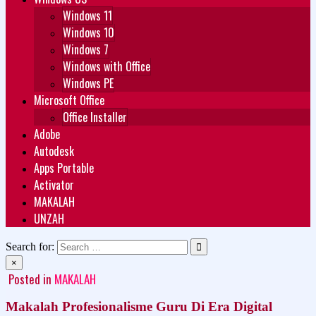
Windows 11
Windows 10
Windows 7
Windows with Office
Windows PE
Microsoft Office
Office Installer
Adobe
Autodesk
Apps Portable
Activator
MAKALAH
UNZAH
Search for:
×
Posted in
MAKALAH
Makalah Profesionalisme Guru Di Era Digital