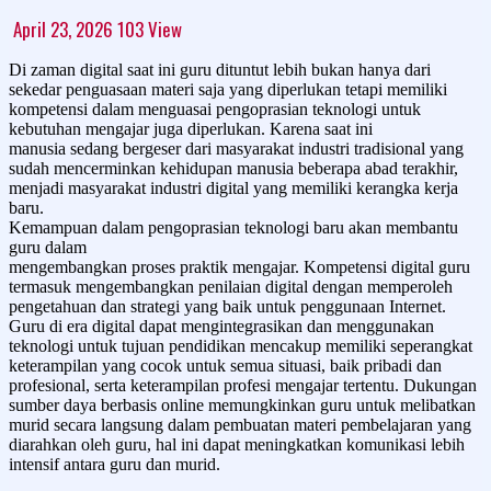
April 23, 2026
103
View
Di zaman digital saat ini guru dituntut lebih bukan hanya dari
sekedar penguasaan materi saja yang diperlukan tetapi memiliki
kompetensi dalam menguasai pengoprasian teknologi untuk
kebutuhan mengajar juga diperlukan. Karena saat ini
manusia sedang bergeser dari masyarakat industri tradisional yang
sudah mencerminkan kehidupan manusia beberapa abad terakhir,
menjadi masyarakat industri digital yang memiliki kerangka kerja
baru.
Kemampuan dalam pengoprasian teknologi baru akan membantu
guru dalam
mengembangkan proses praktik mengajar. Kompetensi digital guru
termasuk mengembangkan penilaian digital dengan memperoleh
pengetahuan dan strategi yang baik untuk penggunaan Internet.
Guru di era digital dapat mengintegrasikan dan menggunakan
teknologi untuk tujuan pendidikan mencakup memiliki seperangkat
keterampilan yang cocok untuk semua situasi, baik pribadi dan
profesional, serta keterampilan profesi mengajar tertentu. Dukungan
sumber daya berbasis online memungkinkan guru untuk melibatkan
murid secara langsung dalam pembuatan materi pembelajaran yang
diarahkan oleh guru, hal ini dapat meningkatkan komunikasi lebih
intensif antara guru dan murid.