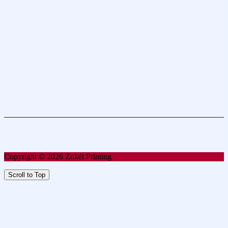
Copyright © 2026 Zukét Printing
Scroll to Top