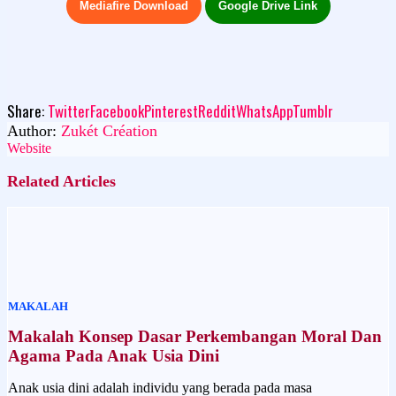
Mediafire Download
Google Drive Link
Share:
Twitter
Facebook
Pinterest
Reddit
WhatsApp
Tumblr
Author:
Zukét Création
Website
Related Articles
MAKALAH
Makalah Konsep Dasar Perkembangan Moral Dan
Agama Pada Anak Usia Dini
Anak usia dini adalah individu yang berada pada masa