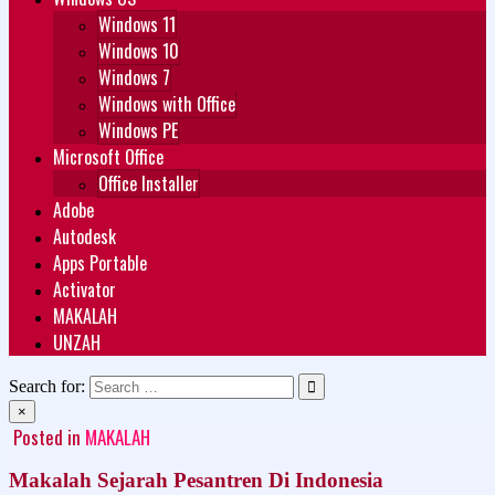
Windows 11
Windows 10
Windows 7
Windows with Office
Windows PE
Microsoft Office
Office Installer
Adobe
Autodesk
Apps Portable
Activator
MAKALAH
UNZAH
Search for:
×
Posted in
MAKALAH
Makalah Sejarah Pesantren Di Indonesia