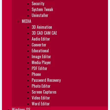
Security
System Tweak
Uninstaller
MEDIA
3D Animation
3D CAD CAM CAE
Audio Editor
Converter
Educational
Image Editor
Media Player
PDF Editor
Phone
Password Recovery
Photo Editor
Screen Captures
Video Editor
Word Editor
Windows OS