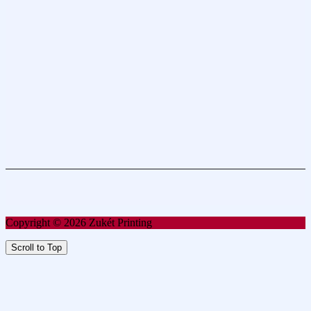
Copyright © 2026 Zukét Printing
Scroll to Top