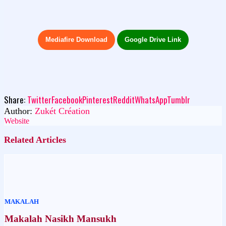
Mediafire Download
Google Drive Link
Share:
Twitter
Facebook
Pinterest
Reddit
WhatsApp
Tumblr
Author:
Zukét Création
Website
Related Articles
MAKALAH
Makalah Nasikh Mansukh