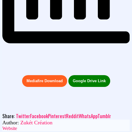
Mediafire Download
Google Drive Link
Share:
Twitter
Facebook
Pinterest
Reddit
WhatsApp
Tumblr
Author:
Zukét Création
Website