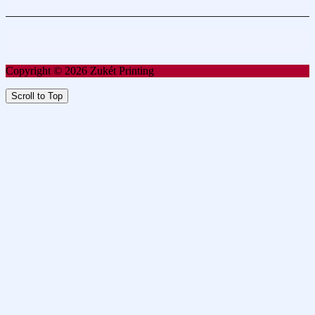
Copyright © 2026 Zukét Printing
Scroll to Top