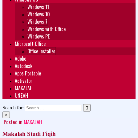
Windows 11
Windows 10
Windows 7
Windows with Office
Windows PE
Microsoft Office
Office Installer
Adobe
Autodesk
Apps Portable
Activator
MAKALAH
UNZAH
Search for:
×
Posted in
MAKALAH
Makalah Studi Fiqih