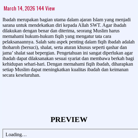
March 14, 2026
144
View
Ibadah merupakan bagian utama dalam ajaran Islam yang menjadi
sarana untuk mendekatkan diri kepada Allah SWT. Agar ibadah
dilakukan dengan benar dan diterima, seorang Muslim harus
memahami hukum-hukum fiqih yang mengatur tata cara
pelaksanaannya. Salah satu aspek penting dalam fiqih ibadah adalah
thoharoh (bersuci), shalat, serta aturan khusus seperti qashar dan
jama’ shalat saat bepergian. Pengetahuan ini sangat diperlukan agar
ibadah dapat dilaksanakan sesuai syariat dan membawa berkah bagi
kehidupan sehari-hari. Dengan memahami fiqih ibadah, diharapkan
setiap Muslim dapat meningkatkan kualitas ibadah dan keimanan
secara keseluruhan.
PREVIEW