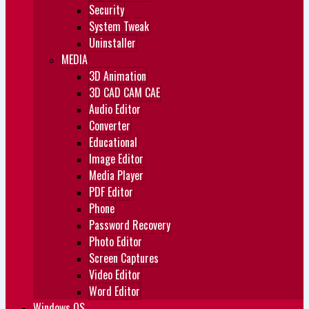
Security
System Tweak
Uninstaller
MEDIA
3D Animation
3D CAD CAM CAE
Audio Editor
Converter
Educational
Image Editor
Media Player
PDF Editor
Phone
Password Recovery
Photo Editor
Screen Captures
Video Editor
Word Editor
Windows OS