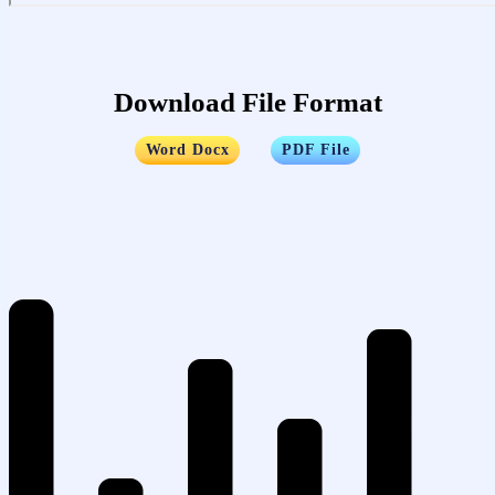
Download File Format
…..
Word Docx
PDF File