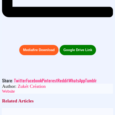
Mediafire Download
Google Drive Link
Share:
Twitter
Facebook
Pinterest
Reddit
WhatsApp
Tumblr
Author:
Zukét Création
Website
Related Articles