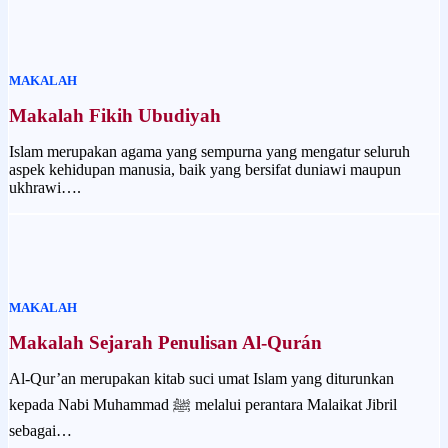
MAKALAH
Makalah Fikih Ubudiyah
Islam merupakan agama yang sempurna yang mengatur seluruh
aspek kehidupan manusia, baik yang bersifat duniawi maupun
ukhrawi….
MAKALAH
Makalah Sejarah Penulisan Al-Qurán
Al-Qur’an merupakan kitab suci umat Islam yang diturunkan
kepada Nabi Muhammad ﷺ melalui perantara Malaikat Jibril
sebagai…