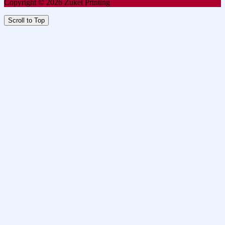
Copyright © 2026 Zukét Printing
Scroll to Top