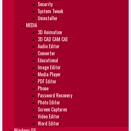
Security
System Tweak
Uninstaller
MEDIA
3D Animation
3D CAD CAM CAE
Audio Editor
Converter
Educational
Image Editor
Media Player
PDF Editor
Phone
Password Recovery
Photo Editor
Screen Captures
Video Editor
Word Editor
Windows OS