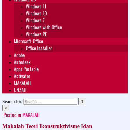
Windows 11
Windows 10
Windows 7
Windows with Office
Windows PE
Microsoft Office
Office Installer
Adobe
Autodesk
Apps Portable
Activator
MAKALAH
UNZAH
Search for:
×
Posted in
MAKALAH
Makalah Teori Ikonstruktivisme Idan