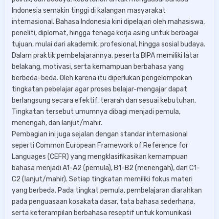
Indonesia semakin tinggi di kalangan masyarakat
internasional. Bahasa Indonesia kini dipelajari oleh mahasiswa,
peneliti, diplomat, hingga tenaga kerja asing untuk berbagai
tujuan, mulai dari akademik, profesional, hingga sosial budaya.
Dalam praktik pembelajarannya, peserta BIPA memiliki latar
belakang, motivasi, serta kemampuan berbahasa yang
berbeda-beda. Oleh karena itu diperlukan pengelompokan
tingkatan pebelajar agar proses belajar-mengajar dapat
berlangsung secara efektif, terarah dan sesuai kebutuhan.
Tingkatan tersebut umumnya dibagi menjadi pemula,
menengah, dan lanjut/mahir.
Pembagian ini juga sejalan dengan standar internasional
seperti Common European Framework of Reference for
Languages (CEFR) yang mengklasifikasikan kemampuan
bahasa menjadi A1-A2 (pemula), B1-B2 (menengah), dan C1-
C2 (lanjut/mahir). Setiap tingkatan memiliki fokus materi
yang berbeda. Pada tingkat pemula, pembelajaran diarahkan
pada penguasaan kosakata dasar, tata bahasa sederhana,
serta keterampilan berbahasa reseptif untuk komunikasi