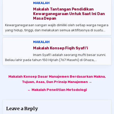
MAKALAH
Makalah Tantangan Pendidikan
Kewarganegaraan Untuk Saat Ini Dan
Masa Depan
Kewarganegaraan sangan wajib dimiliki oleh setiap warga negara
yang hidup, tinggi, dan melakukan semua aktifitasnya di suatu…
MAKALAH
Makalah Konsep Fiqih Syafi’i
Imam Syafi’i adalah seorang mufti besar sunni.
Beliau lahir pada tahun 150 Hijriah (767 Masehi) di Ghaza,…
Post
Makalah Konsep Dasar Manajemen Berdasarkan Makna,
navigation
Tujuan, Asas, Dan Prinsip Manajemen →
← Makalah Penelitian Metodologi
Leave a Reply