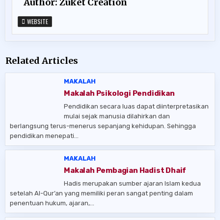
Author:
Zukét Création
WEBSITE
Related Articles
MAKALAH
Makalah Psikologi Pendidikan
Pendidikan secara luas dapat diinterpretasikan
mulai sejak manusia dilahirkan dan
berlangsung terus-menerus sepanjang kehidupan. Sehingga
pendidikan menepati…
MAKALAH
Makalah Pembagian Hadist Dhaif
Hadis merupakan sumber ajaran Islam kedua
setelah Al-Qur’an yang memiliki peran sangat penting dalam
penentuan hukum, ajaran,…