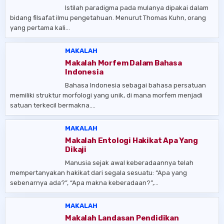
Istilah paradigma pada mulanya dipakai dalam
bidang filsafat ilmu pengetahuan. Menurut Thomas Kuhn, orang
yang pertama kali…
MAKALAH
Makalah Morfem Dalam Bahasa
Indonesia
Bahasa Indonesia sebagai bahasa persatuan
memiliki struktur morfologi yang unik, di mana morfem menjadi
satuan terkecil bermakna….
MAKALAH
Makalah Entologi Hakikat Apa Yang
Dikaji
Manusia sejak awal keberadaannya telah
mempertanyakan hakikat dari segala sesuatu: “Apa yang
sebenarnya ada?”, “Apa makna keberadaan?”,…
MAKALAH
Makalah Landasan Pendidikan