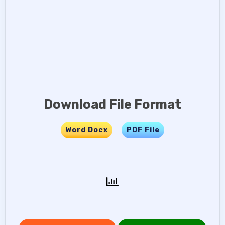
Download File Format
Word Docx
…..
PDF File