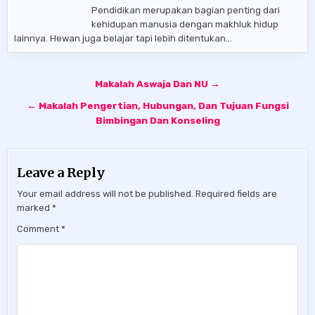
Pendidikan merupakan bagian penting dari
kehidupan manusia dengan makhluk hidup
lainnya. Hewan juga belajar tapi lebih ditentukan…
Post
Makalah Aswaja Dan NU →
navigation
← Makalah Pengertian, Hubungan, Dan Tujuan Fungsi
Bimbingan Dan Konseling
Leave a Reply
Your email address will not be published.
Required fields are
marked
*
Comment
*