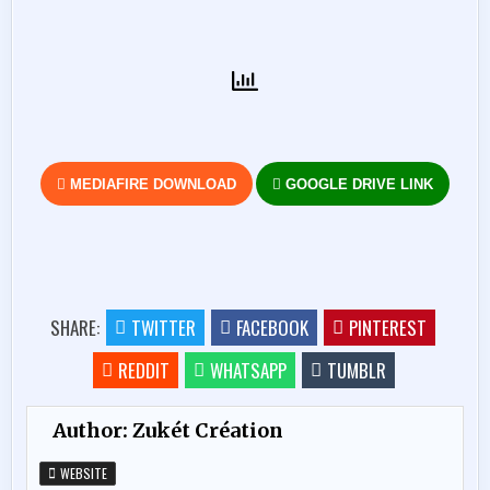
MEDIAFIRE DOWNLOAD
GOOGLE DRIVE LINK
SHARE:
TWITTER
FACEBOOK
PINTEREST
REDDIT
WHATSAPP
TUMBLR
Author:
Zukét Création
WEBSITE