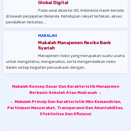
Global Digital
Pada awal abad ke-20, Indonesia masih berada
di bawah penjajahan Belanda. Kehidupan rakyat tertekan, akses
pendidikan terbatas,…
MAKALAH
Makalah Manajemen Resiko Bank
Syariah
Manajemen risiko yang merupakan suatu usaha
untuk mengetahui, menganalisis, serta mengendalikan risiko
dalam setiap kegiatan perusahaan dengan…
Post
Makalah Konsep Dasar Dan Karakteristik Manajemen
navigation
Berbasis Sekolah Atau Madrasah →
← Makalah Prinsip Dan Karakteristik Mbs Kemandirian,
Partisipasi Masyarakat, Transparansi Dan Akuntabilitas,
Efektivitas Dan Efisiensi