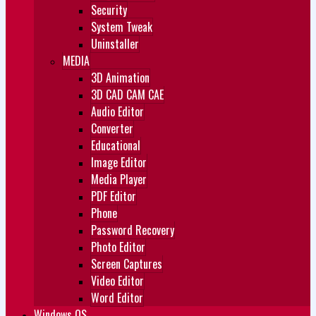
Security
System Tweak
Uninstaller
MEDIA
3D Animation
3D CAD CAM CAE
Audio Editor
Converter
Educational
Image Editor
Media Player
PDF Editor
Phone
Password Recovery
Photo Editor
Screen Captures
Video Editor
Word Editor
Windows OS