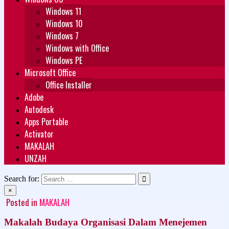
Windows 11
Windows 10
Windows 7
Windows with Office
Windows PE
Microsoft Office
Office Installer
Adobe
Autodesk
Apps Portable
Activator
MAKALAH
UNZAH
Search for:
×
Posted in
MAKALAH
Makalah Budaya Organisasi Dalam Menejemen