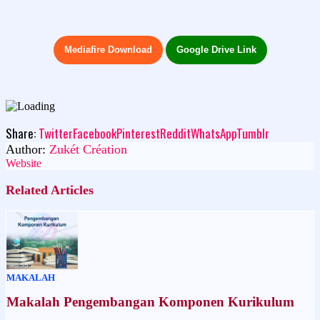
Mediafire Download
Google Drive Link
Share:
Twitter
Facebook
Pinterest
Reddit
WhatsApp
Tumblr
Author:
Zukét Création
Website
Related Articles
MAKALAH
Makalah Pengembangan Komponen Kurikulum