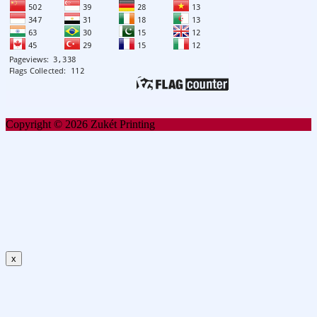
Copyright © 2026 Zukét Printing
x