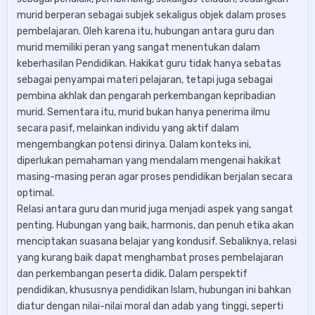
murid berperan sebagai subjek sekaligus objek dalam proses
pembelajaran. Oleh karena itu, hubungan antara guru dan
murid memiliki peran yang sangat menentukan dalam
keberhasilan Pendidikan. Hakikat guru tidak hanya sebatas
sebagai penyampai materi pelajaran, tetapi juga sebagai
pembina akhlak dan pengarah perkembangan kepribadian
murid. Sementara itu, murid bukan hanya penerima ilmu
secara pasif, melainkan individu yang aktif dalam
mengembangkan potensi dirinya. Dalam konteks ini,
diperlukan pemahaman yang mendalam mengenai hakikat
masing-masing peran agar proses pendidikan berjalan secara
optimal.
Relasi antara guru dan murid juga menjadi aspek yang sangat
penting. Hubungan yang baik, harmonis, dan penuh etika akan
menciptakan suasana belajar yang kondusif. Sebaliknya, relasi
yang kurang baik dapat menghambat proses pembelajaran
dan perkembangan peserta didik. Dalam perspektif
pendidikan, khususnya pendidikan Islam, hubungan ini bahkan
diatur dengan nilai-nilai moral dan adab yang tinggi, seperti