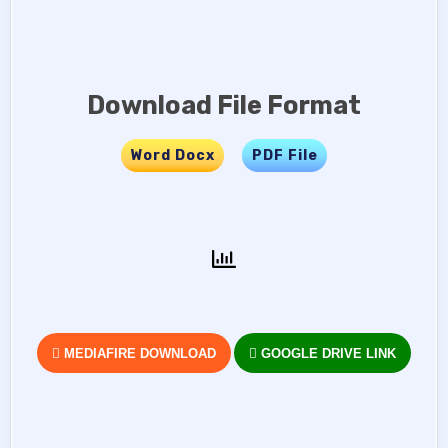
Download File Format
Word Docx
…..
PDF File
MEDIAFIRE DOWNLOAD
GOOGLE DRIVE LINK