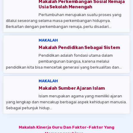
Makalah Perkembangan Sosial Remaja
Usia Sekolah Menengah
Pertumbuhan merupakan suatu proses yang
dilalui seseorang selama masa perkembangan hidupnya.
Berkaitan dengan perkembangan remaja, perlu disadari…
MAKALAH
Makalah Pendidikan Sebagai Sistem
Pendidikan adalah fondasi utama dalam
pembangunan bangsa, karena melalui
pendidikan kita bisa mencetak generasi yang berkualitas dan…
MAKALAH
Makalah Sumber Ajaran Islam
Islam merupakan agama yang memiliki ajaran
yang lengkap dan mencakup berbagai aspek kehidupan manusia.
Sebagai petunjuk hidup…
Post
Makalah Kinerja Guru Dan Faktor-Faktor Yang
navigation