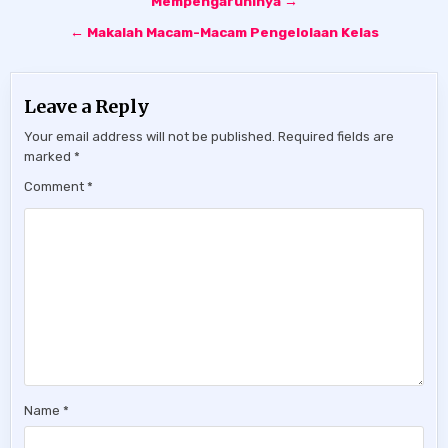
Mempengaruhinya →
← Makalah Macam-Macam Pengelolaan Kelas
Leave a Reply
Your email address will not be published.
Required fields are
marked
*
Comment
*
Name
*