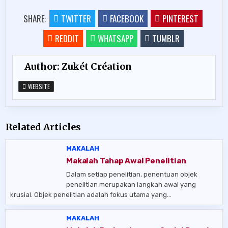
SHARE:
TWITTER
FACEBOOK
PINTEREST
REDDIT
WHATSAPP
TUMBLR
Author:
Zukét Création
WEBSITE
Related Articles
MAKALAH
Makalah Tahap Awal Penelitian
Dalam setiap penelitian, penentuan objek
penelitian merupakan langkah awal yang
krusial. Objek penelitian adalah fokus utama yang…
MAKALAH