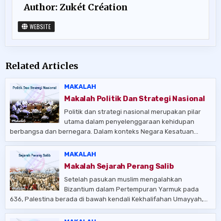
Author:
Zukét Création
WEBSITE
Related Articles
MAKALAH
Makalah Politik Dan Strategi Nasional
Politik dan strategi nasional merupakan pilar
utama dalam penyelenggaraan kehidupan
berbangsa dan bernegara. Dalam konteks Negara Kesatuan…
MAKALAH
Makalah Sejarah Perang Salib
Setelah pasukan muslim mengalahkan
Bizantium dalam Pertempuran Yarmuk pada
636, Palestina berada di bawah kendali Kekhalifahan Umayyah,…