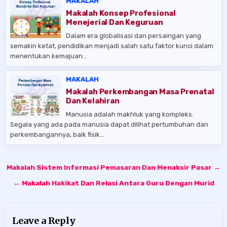
MAKALAH
Makalah Konsep Profesional
Menejerial Dan Keguruan
Dalam era globalisasi dan persaingan yang
semakin ketat, pendidikan menjadi salah satu faktor kunci dalam
menentukan kemajuan…
MAKALAH
Makalah Perkembangan Masa Prenatal
Dan Kelahiran
Manusia adalah makhluk yang kompleks.
Segala yang ada pada manusia dapat dilihat pertumbuhan dan
perkembangannya, baik fisik…
Post
Makalah Sistem Informasi Pemasaran Dan Menaksir Pasar →
navigation
← Makalah Hakikat Dan Relasi Antara Guru Dengan Murid
Leave a Reply