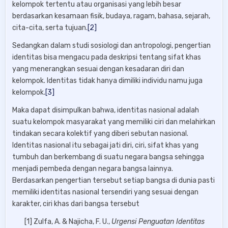
kelompok tertentu atau organisasi yang lebih besar
berdasarkan kesamaan fisik, budaya, ragam, bahasa, sejarah,
cita-cita, serta tujuan.
[2]
Sedangkan dalam studi sosiologi dan antropologi, pengertian
identitas bisa mengacu pada deskripsi tentang sifat khas
yang menerangkan sesuai dengan kesadaran diri dan
kelompok. Identitas tidak hanya dimiliki individu namu juga
kelompok.
[3]
Maka dapat disimpulkan bahwa, identitas nasional adalah
suatu kelompok masyarakat yang memiliki ciri dan melahirkan
tindakan secara kolektif yang diberi sebutan nasional.
Identitas nasional itu sebagai jati diri, ciri, sifat khas yang
tumbuh dan berkembang di suatu negara bangsa sehingga
menjadi pembeda dengan negara bangsa lainnya.
Berdasarkan pengertian tersebut setiap bangsa di dunia pasti
memiliki identitas nasional tersendiri yang sesuai dengan
karakter, ciri khas dari bangsa tersebut
[1] Zulfa, A. & Najicha, F. U.,
Urgensi Penguatan Identitas