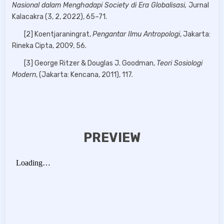
Nasional dalam Menghadapi Society di Era Globalisasi,
Jurnal
Kalacakra (3, 2, 2022), 65–71.
[2] Koentjaraningrat,
Pengantar Ilmu Antropologi
, Jakarta:
Rineka Cipta, 2009, 56.
[3] George Ritzer & Douglas J. Goodman,
Teori Sosiologi
Modern
, (Jakarta: Kencana, 2011), 117.
PREVIEW