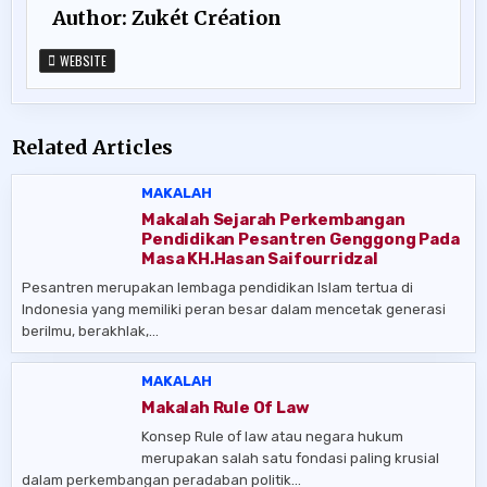
Author:
Zukét Création
WEBSITE
Related Articles
MAKALAH
Makalah Sejarah Perkembangan
Pendidikan Pesantren Genggong Pada
Masa KH.Hasan Saifourridzal
Pesantren merupakan lembaga pendidikan Islam tertua di
Indonesia yang memiliki peran besar dalam mencetak generasi
berilmu, berakhlak,…
MAKALAH
Makalah Rule Of Law
Konsep Rule of law atau negara hukum
merupakan salah satu fondasi paling krusial
dalam perkembangan peradaban politik…