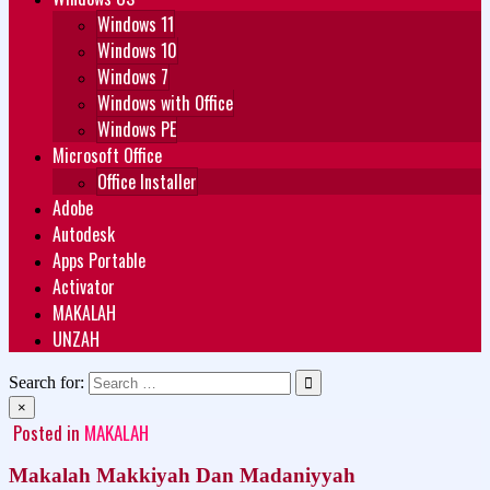
Windows 11
Windows 10
Windows 7
Windows with Office
Windows PE
Microsoft Office
Office Installer
Adobe
Autodesk
Apps Portable
Activator
MAKALAH
UNZAH
Search for:
×
Posted in
MAKALAH
Makalah Makkiyah Dan Madaniyyah