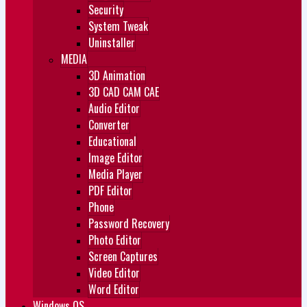
Security
System Tweak
Uninstaller
MEDIA
3D Animation
3D CAD CAM CAE
Audio Editor
Converter
Educational
Image Editor
Media Player
PDF Editor
Phone
Password Recovery
Photo Editor
Screen Captures
Video Editor
Word Editor
Windows OS