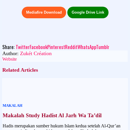
Mediafire Download
Google Drive Link
Share:
Twitter
Facebook
Pinterest
Reddit
WhatsApp
Tumblr
Author:
Zukét Création
Website
Related Articles
MAKALAH
Makalah Study Hadist Al Jarh Wa Ta’dil
Hadis merupakan sumber hukum Islam kedua setelah Al-Qur’an