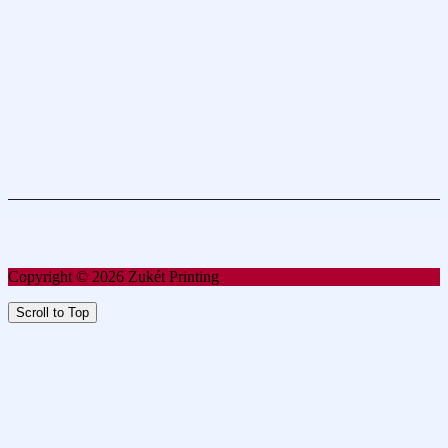
Copyright © 2026 Zukét Printing
Scroll to Top