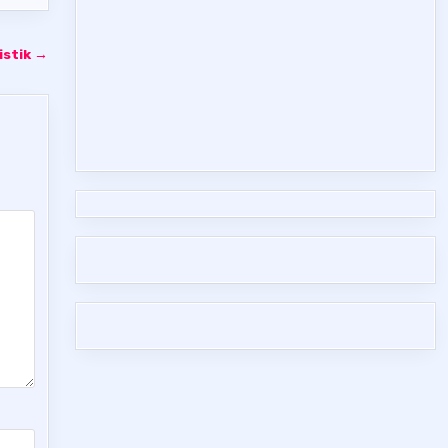
istik →