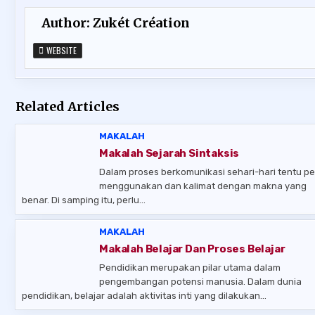
Author:
Zukét Création
WEBSITE
Related Articles
MAKALAH
Makalah Sejarah Sintaksis
Dalam proses berkomunikasi sehari-hari tentu pe
menggunakan dan kalimat dengan makna yang
benar. Di samping itu, perlu…
MAKALAH
Makalah Belajar Dan Proses Belajar
Pendidikan merupakan pilar utama dalam
pengembangan potensi manusia. Dalam dunia
pendidikan, belajar adalah aktivitas inti yang dilakukan…