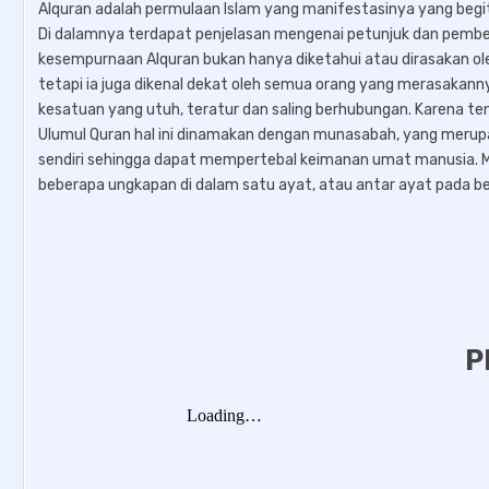
Alquran adalah permulaan Islam yang manifestasinya yang begitu
Di dalamnya terdapat penjelasan mengenai petunjuk dan pembed
kesempurnaan Alquran bukan hanya diketahui atau dirasakan 
tetapi ia juga dikenal dekat oleh semua orang yang merasakan
kesatuan yang utuh, teratur dan saling berhubungan. Karena te
Ulumul Quran hal ini dinamakan dengan munasabah, yang mer
sendiri sehingga dapat mempertebal keimanan umat manusia. M
beberapa ungkapan di dalam satu ayat, atau antar ayat pada beb
P