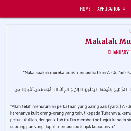
Skip
HOME
APPLICATION
to
ZUKÉT PRINTING
FREE DOWNLOAD
content
Makalah Mun
JANUARY 
“Maka apakah mereka tidak memperhatikan Al-Qur’an? Kala
َّهُمۡ ثُمَّ تَلِينُ جُلُودُهُمۡ وَقُلُوبُهُمۡ إِلَىٰ ذِكۡرِ ٱللَّهِۚ ذَٰلِكَ هُدَى ٱللَّهِ يَهۡدِي
“Allah telah menurunkan perkataan yang paling baik (yaitu) Al-
karenanya kulit orang-orang yang takut kepada Tuhannya, kemud
petunjuk Allah, dengan kitab itu Dia memberi petunjuk kepada si
seorang pun yang dapat memberi petunjuk kepadanya.”