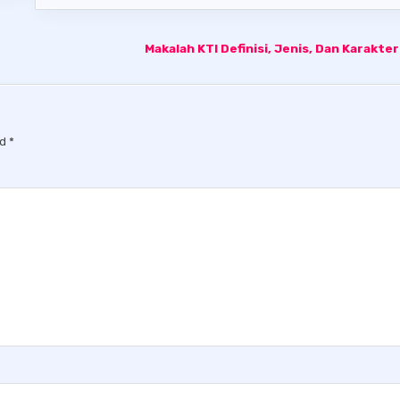
Makalah KTI Definisi, Jenis, Dan Karakter
ed
*