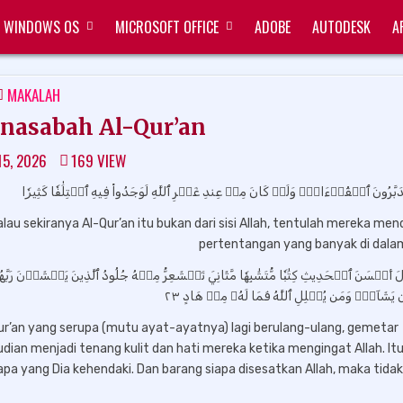
WINDOWS OS
MICROSOFT OFFICE
ADOBE
AUTODESK
A
POSTED
MAKALAH
IN
asabah Al-Qur’an
15, 2026
169
VIEW
َتَدَبَّرُونَ ٱلۡقُرۡءَانَۚ وَلَوۡ كَانَ مِنۡ عِندِ غَيۡرِ ٱللَّهِ لَوَجَدُواْ فِيهِ ٱخۡتِلَٰفٗا كَثِيرٗا
u sekiranya Al-Qur’an itu bukan dari sisi Allah, tentulah mereka me
pertentangan yang banyak di dala
َزَّلَ أَحۡسَنَ ٱلۡحَدِيثِ كِتَٰبٗا مُّتَشَٰبِهٗا مَّثَانِيَ تَقۡشَعِرُّ مِنۡهُ جُلُودُ ٱلَّذِينَ يَخۡشَوۡنَ رَب
 يَشَآءُۚ وَمَن يُضۡلِلِ ٱللَّهُ فَمَا لَهُۥ مِنۡ هَادٍ ٢٣
Qur’an yang serupa (mutu ayat-ayatnya) lagi berulang-ulang, gemetar
ian menjadi tenang kulit dan hati mereka ketika mengingat Allah. It
apa yang Dia kehendaki. Dan barang siapa disesatkan Allah, maka tida