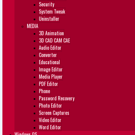
Security
System Tweak
Uninstaller
MEDIA
3D Animation
3D CAD CAM CAE
Audio Editor
Converter
Educational
Image Editor
Media Player
PDF Editor
Phone
Password Recovery
Photo Editor
Screen Captures
Video Editor
Word Editor
Windows OS