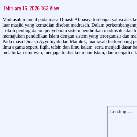
February 16, 2026
163
View
Madrasah muncul pada masa Dinasti Abbasiyah sebagai solusi atas ke
luar masjid yang kemudian disebut madrasah. Dalam perkembangannya
Tokoh penting dalam penyebaran sistem pendidikan madrasah adalah
memajukan pendidikan Islam dengan sistem yang terorganisir dan mel
Pada masa Dinasti Ayyubiyah dan Mamluk, madrasah berkembang pesa
ilmu agama seperti fiqih, tafsir, dan ilmu kalam, serta menjadi dasa
melahirkan ilmuwan, menjaga tradisi keilmuan Islam, dan menjadi cik