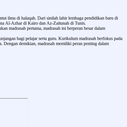
 ilmu di halaqah. Dari sinilah lahir lembaga pendidikan baru di
na Al-Azhar di Kairo dan Az-Zaitunah di Tunis.
kan madrasah pertama, madrasah ini berperan besar dalam
jangan bagi pelajar serta guru. Kurikulum madrasah berfokus pada
nesia. Dengan demikian, madrasah memiliki peran penting dalam