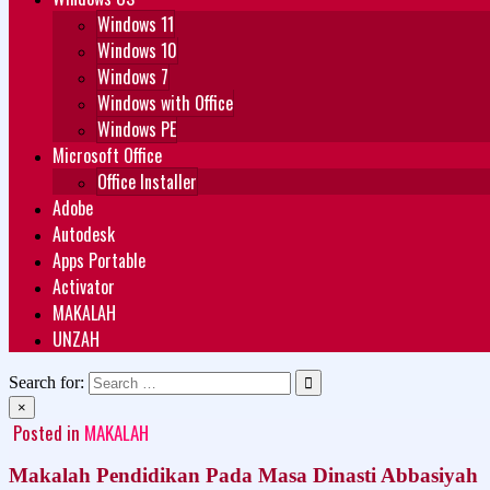
Windows 11
Windows 10
Windows 7
Windows with Office
Windows PE
Microsoft Office
Office Installer
Adobe
Autodesk
Apps Portable
Activator
MAKALAH
UNZAH
Search for:
×
Posted in
MAKALAH
Makalah Pendidikan Pada Masa Dinasti Abbasiyah