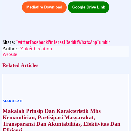
Mediafire Download
Google Drive Link
Share:
Twitter
Facebook
Pinterest
Reddit
WhatsApp
Tumblr
Author:
Zukét Création
Website
Related Articles
MAKALAH
Makalah Prinsip Dan Karakteristik Mbs
Kemandirian, Partisipasi Masyarakat,
Transparansi Dan Akuntabilitas, Efektivitas Dan
Efisiensi