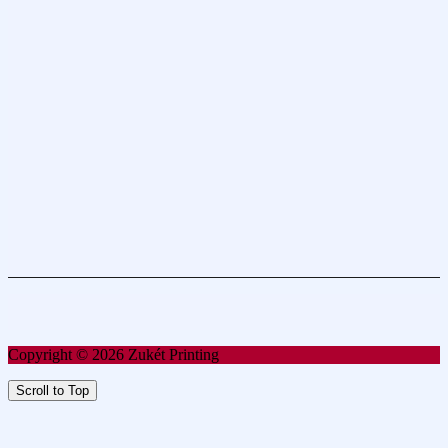
Copyright © 2026 Zukét Printing
Scroll to Top