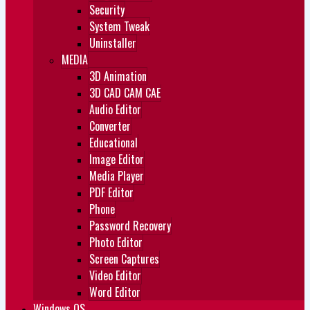
Security
System Tweak
Uninstaller
MEDIA
3D Animation
3D CAD CAM CAE
Audio Editor
Converter
Educational
Image Editor
Media Player
PDF Editor
Phone
Password Recovery
Photo Editor
Screen Captures
Video Editor
Word Editor
Windows OS