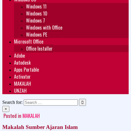
Windows 11
Windows 10
Windows 7
Windows with Office
Windows PE
Microsoft Office
Office Installer
Adobe
Autodesk
Apps Portable
Activator
MAKALAH
UNZAH
Search for:
×
Posted in
MAKALAH
Makalah Sumber Ajaran Islam