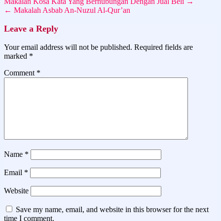
Makalah Kosa Kata Yang Berhubungan Dengan Jual Beli →
← Makalah Asbab An-Nuzul Al-Qur’an
Leave a Reply
Your email address will not be published.
Required fields are
marked
*
Comment
*
Name
*
Email
*
Website
Save my name, email, and website in this browser for the next
time I comment.