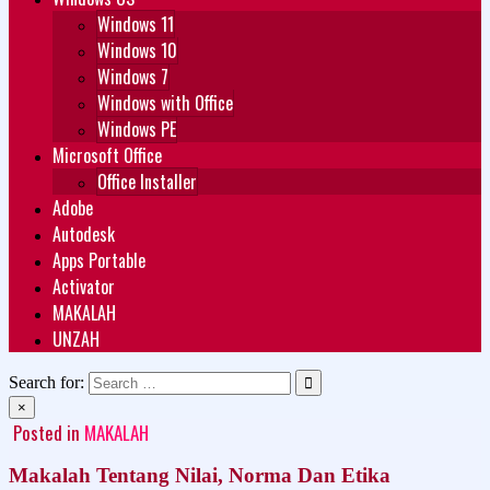
Windows 11
Windows 10
Windows 7
Windows with Office
Windows PE
Microsoft Office
Office Installer
Adobe
Autodesk
Apps Portable
Activator
MAKALAH
UNZAH
Search for:
×
Posted in
MAKALAH
Makalah Tentang Nilai, Norma Dan Etika