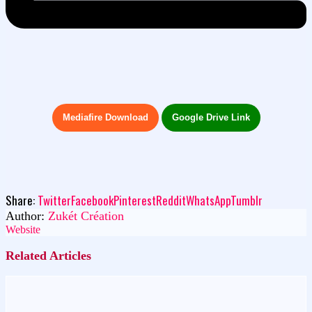
Mediafire Download
Google Drive Link
Share:
Twitter
Facebook
Pinterest
Reddit
WhatsApp
Tumblr
Author:
Zukét Création
Website
Related Articles