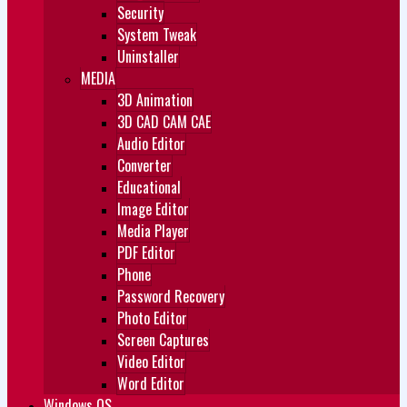
Security
System Tweak
Uninstaller
MEDIA
3D Animation
3D CAD CAM CAE
Audio Editor
Converter
Educational
Image Editor
Media Player
PDF Editor
Phone
Password Recovery
Photo Editor
Screen Captures
Video Editor
Word Editor
Windows OS