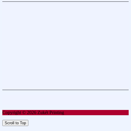
Copyright © 2026 Zukét Printing
Scroll to Top