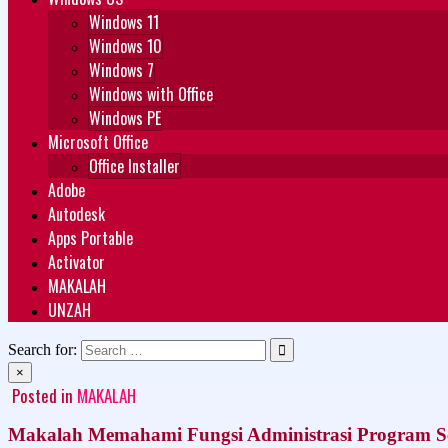
Windows 11
Windows 10
Windows 7
Windows with Office
Windows PE
Microsoft Office
Office Installer
Adobe
Autodesk
Apps Portable
Activator
MAKALAH
UNZAH
Search for:
×
Posted in
MAKALAH
Makalah Memahami Fungsi Administrasi Program S