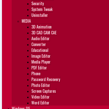
Security
System Tweak
Uninstaller
MEDIA
3D Animation
3D CAD CAM CAE
Audio Editor
Converter
Educational
Image Editor
Media Player
PDF Editor
Phone
Password Recovery
Photo Editor
Screen Captures
Video Editor
Word Editor
Windows OS