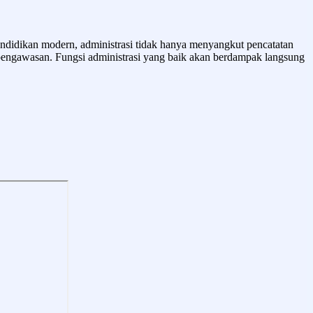
endidikan modern, administrasi tidak hanya menyangkut pencatatan
n pengawasan. Fungsi administrasi yang baik akan berdampak langsung