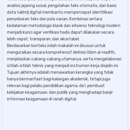
analisis jejaring sosial, pengolahan teks otomatis, dan basis
data takhrīj digital membantu mempercepat identifikasi
penyebaran teks dan pola varian. Kombinasi antara
kedalaman metodologis klasik dan efisiensi teknologi modern
menjadi kunci agar verifikasi hadis dapat dilakukan secara
lebih cepat, transparan, dan akuntabel.
Berdasarkan konteks inilah makalah ini disusun untuk
menguraikan secara komprehensif definisi Ulūm al‑Ḥadīth,
menjelaskan cabang‑cabang utamanya, serta mengelaborasi
istilah‑istilah teknis yang menjadi instrumen kerja disiplin ini.
Tujuan akhirnya adalah menawarkan kerangka yang tidak
hanya bermanfaat bagi kalangan akademik, tetapi juga
relevan bagi pelaku pendidikan agama, da’i, pembuat
kebijakan keagamaan, dan publik yang menghadapi banjir
informasi keagamaan di ranah digital.