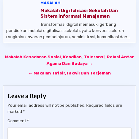
MAKALAH
Makalah Digitalisasi Sekolah Dan
Sistem Informasi Manajemen
Transformasi digital memasuki gerbang
pendidikan melalui digitalisasi sekolah, yaitu konversi seluruh
rangkaian layanan pembelajaran, administrasi, komunikasi dan…
Post
Makalah Kesadaran Sosial, Keadilan, Toleransi, Relasi Antar
navigation
Agama Dan Budaya →
← Makalah Tafsir,Takwil Dan Terjemah
Leave a Reply
Your email address will not be published.
Required fields are
marked
*
Comment
*