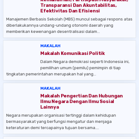
Transparansi Dan Akuntabilitas,
Efektivitas Dan Efisiensi
Manajemen Berbasis Sekolah (MBS) muncul sebagai respons atas
diberlakukannya undang-undang otonomi daerah yang
memberikan kewenangan desentralisasi dalam…
MAKALAH
Makalah Komunikasi Politik
Dalam Negara demokrasi seperti Indonesia ini,
pemilihan umum (pemilu) pemimpin di tiap
tingkatan pemerintahan merupakan hal yang…
MAKALAH
Makalah Pengertian Dan Hubungan
Ilmu Negara Dengan Ilmu Sosial
Lainnya
Negara merupakan organisasi tertinggi dalam kehidupan
bermasyarakat yang berfungsi mengatur dan menjaga
keteraturan demi tercapainya tujuan bersama….