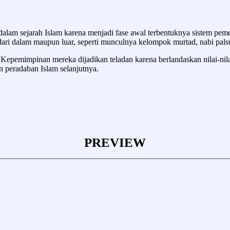
dalam sejarah Islam karena menjadi fase awal terbentuknya sistem p
dari dalam maupun luar, seperti munculnya kelompok murtad, nabi pals
 Kepemimpinan mereka dijadikan teladan karena berlandaskan nilai-nil
 peradaban Islam selanjutnya.
PREVIEW