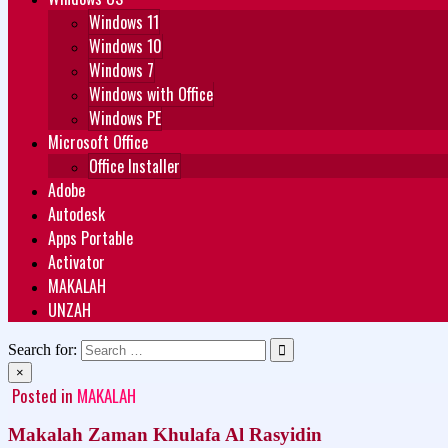
Windows 11
Windows 10
Windows 7
Windows with Office
Windows PE
Microsoft Office
Office Installer
Adobe
Autodesk
Apps Portable
Activator
MAKALAH
UNZAH
Search for:
×
Posted in
MAKALAH
Makalah Zaman Khulafa Al Rasyidin