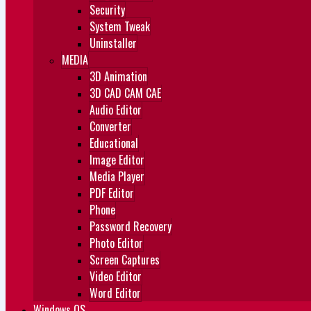
Security
System Tweak
Uninstaller
MEDIA
3D Animation
3D CAD CAM CAE
Audio Editor
Converter
Educational
Image Editor
Media Player
PDF Editor
Phone
Password Recovery
Photo Editor
Screen Captures
Video Editor
Word Editor
Windows OS