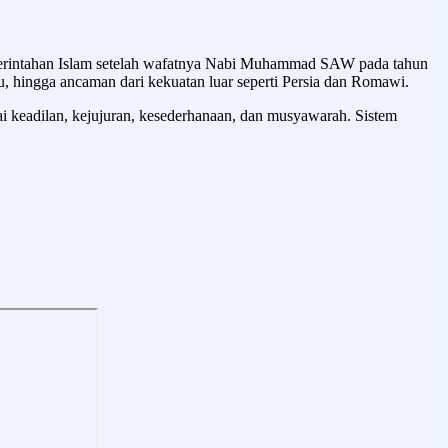
emerintahan Islam setelah wafatnya Nabi Muhammad SAW pada tahun
u, hingga ancaman dari kekuatan luar seperti Persia dan Romawi.
ai keadilan, kejujuran, kesederhanaan, dan musyawarah. Sistem